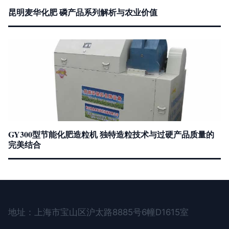
昆明麦华化肥 磷产品系列解析与农业价值
GY300型节能化肥造粒机 独特造粒技术与过硬产品质量的
完美结合
地址：上海市宝山区沪太路8885号6幢D1615室