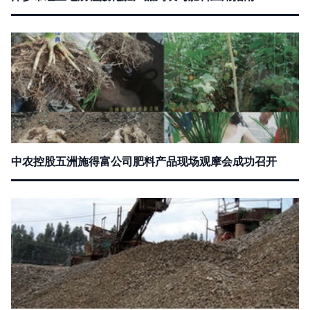
中农控股五洲施得富公司肥料产品现场观摩会成功召开