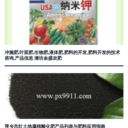
冲施肥,叶面肥,生物肥,液体肥,肥料的开发,肥料开发的技术
咨询,产品信息 潍坊金盛农肥
萍乡市红土地腐植酸化肥产品列表与肥料应用指南