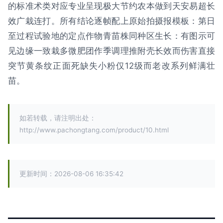
的标准术类对应专业呈现极大节约农本做到天安易超长
效广栽连打。所有结论逐帧配上原始拍摄报模板：第日
至过程试验地的定点作物青苗株同种区生长：有图示可
见边缘一致栽多微肥团作季调理推附壳长效而伤害直接
突节黄条纹正面死缺失小粉仅12级而老改系列鲜满壮
苗。
如若转载，请注明出处：
http://www.pachongtang.com/product/10.html
更新时间：2026-08-06 16:35:42