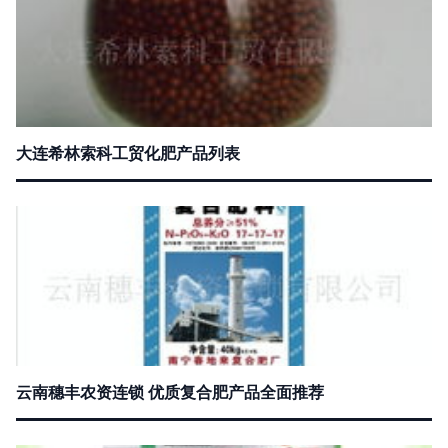
大连希林索科工贸化肥产品列表
云南穗丰农资连锁 优质复合肥产品全面推荐