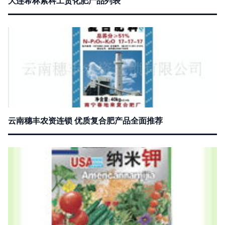
大连希林索科工贸化肥产品列表
云南穗丰农资连锁 优质复合肥产品全面推荐