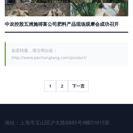
中农控股五洲施得富公司肥料产品现场观摩会成功召开
如若转载，请注明出处：
http://www.pachongtang.com/product/
1
2
下一页
地址：上海市宝山区沪太路8885号6幢D1615室