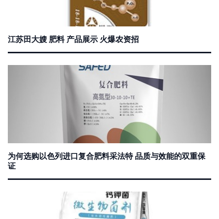
江苏田大嫂 肥料 产品展示 火爆农资招
为何选购以色列进口复合肥料采法特 品质与效能的双重保
证