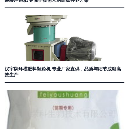
汉宇牌环模肥料颗粒机 专业厂家直供，品质与细节成就高
效生产